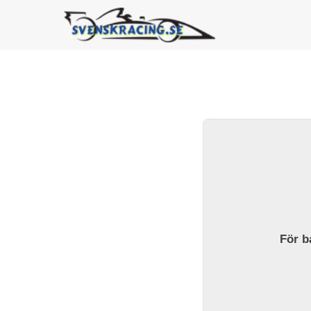
För ba