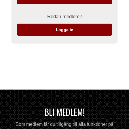
Redan medlem?
Logga in
BLI MEDLEM!
Som medlem får du tillgång till alla funktioner på