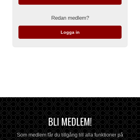
Redan medlem?
Logga in
BLI MEDLEM!
Som medlem får du tillgång till alla funktioner på