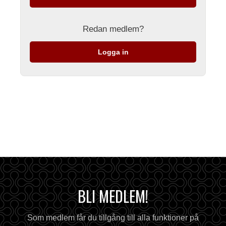
Redan medlem?
Logga in
BLI MEDLEM!
Som medlem får du tillgång till alla funktioner på