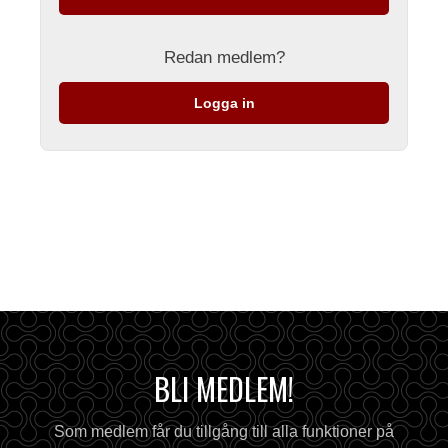
Redan medlem?
Logga in
BLI MEDLEM!
Som medlem får du tillgång till alla funktioner på