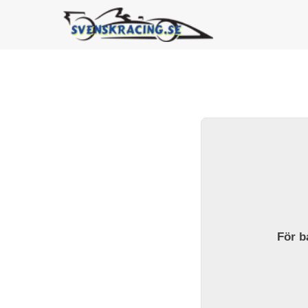
För ba