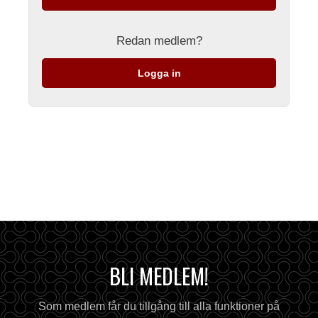
Redan medlem?
Logga in
BLI MEDLEM!
Som medlem får du tillgång till alla funktioner på