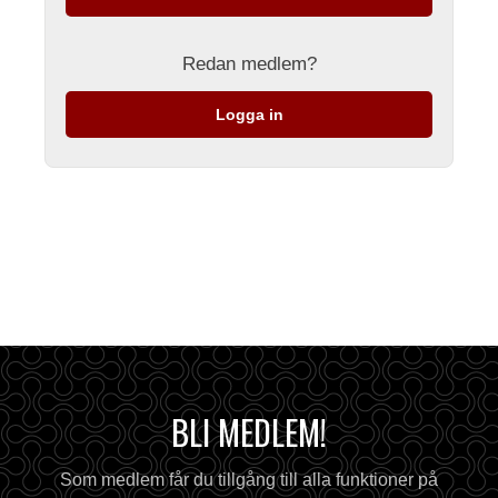
Redan medlem?
Logga in
BLI MEDLEM!
Som medlem får du tillgång till alla funktioner på