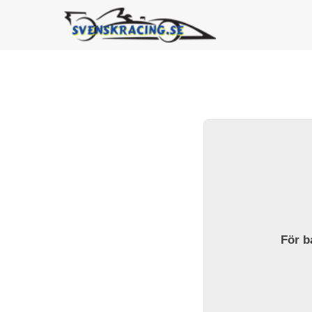
För ba