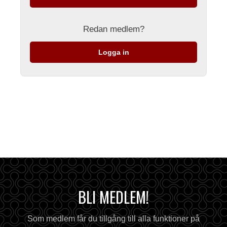
Redan medlem?
Logga in
BLI MEDLEM!
Som medlem får du tillgång till alla funktioner på