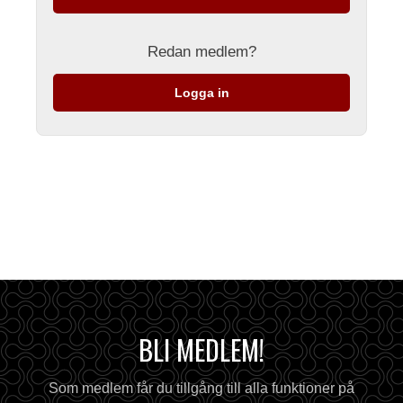
Redan medlem?
Logga in
BLI MEDLEM!
Som medlem får du tillgång till alla funktioner på