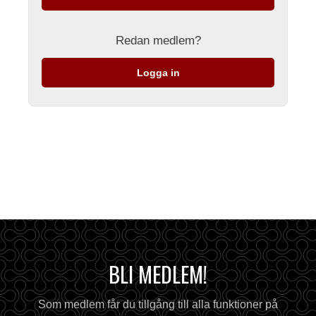
Redan medlem?
Logga in
BLI MEDLEM!
Som medlem får du tillgång till alla funktioner på