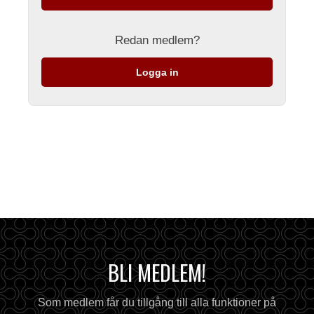
Redan medlem?
Logga in
BLI MEDLEM!
Som medlem får du tillgång till alla funktioner på