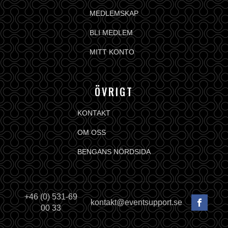
MEDLEMSKAP
BLI MEDLEM
MITT KONTO
ÖVRIGT
KONTAKT
OM OSS
BENGANS NÖRDSIDA
+46 (0) 531-69
kontakt@eventsupport.se
00 33