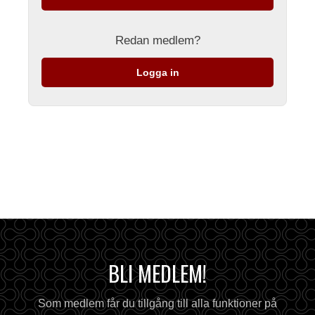
Redan medlem?
Logga in
BLI MEDLEM!
Som medlem får du tillgång till alla funktioner på