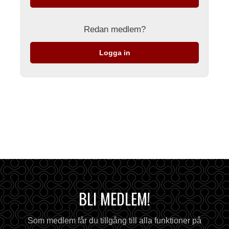
Redan medlem?
Logga in
BLI MEDLEM!
Som medlem får du tillgång till alla funktioner på