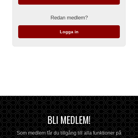
Redan medlem?
Logga in
BLI MEDLEM!
Som medlem får du tillgång till alla funktioner på