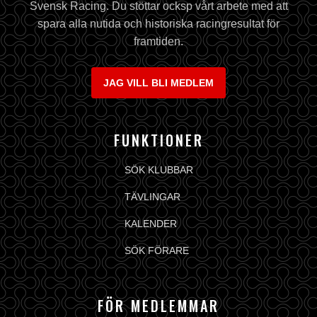
Svensk Racing. Du stöttar ocksp vårt arbete med att
spara alla nutida och historiska racingresultat för
framtiden.
JAG VILL BLI MEDLEM
FUNKTIONER
SÖK KLUBBAR
TÄVLINGAR
KALENDER
SÖK FÖRARE
FÖR MEDLEMMAR