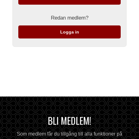
Redan medlem?
Logga in
BLI MEDLEM!
Som medlem får du tillgång till alla funktioner på