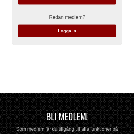
Redan medlem?
Logga in
BLI MEDLEM!
Som medlem får du tillgång till alla funktioner på