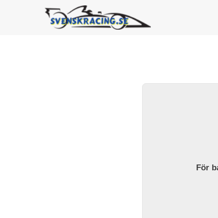
För ba