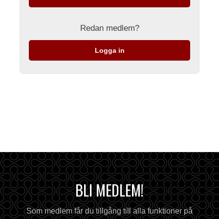
Redan medlem?
Logga in
BLI MEDLEM!
Som medlem får du tillgång till alla funktioner på