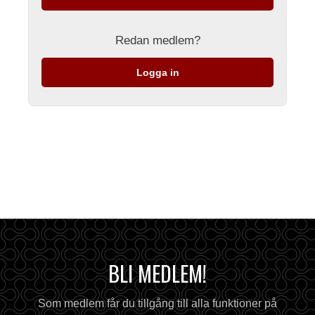
Redan medlem?
Logga in
BLI MEDLEM!
Som medlem får du tillgång till alla funktioner på