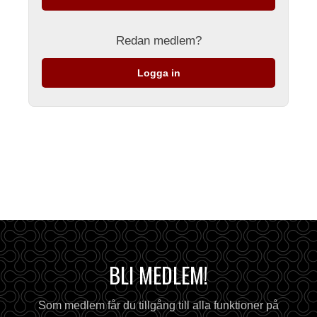
Redan medlem?
Logga in
BLI MEDLEM!
Som medlem får du tillgång till alla funktioner på