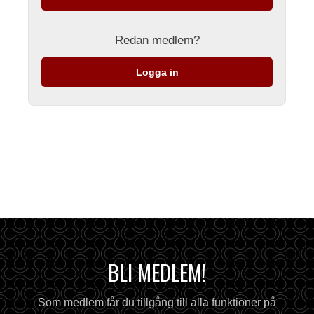
Redan medlem?
Logga in
BLI MEDLEM!
Som medlem får du tillgång till alla funktioner på