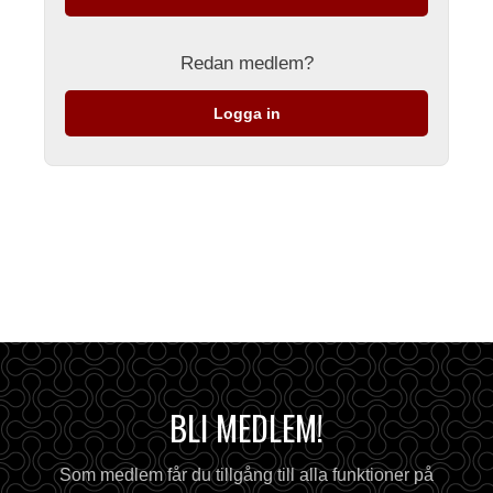
Redan medlem?
Logga in
BLI MEDLEM!
Som medlem får du tillgång till alla funktioner på