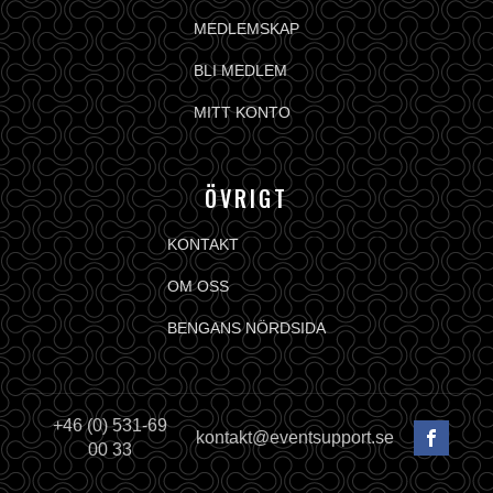
MEDLEMSKAP
BLI MEDLEM
MITT KONTO
ÖVRIGT
KONTAKT
OM OSS
BENGANS NÖRDSIDA
+46 (0) 531-69
kontakt@eventsupport.se
00 33