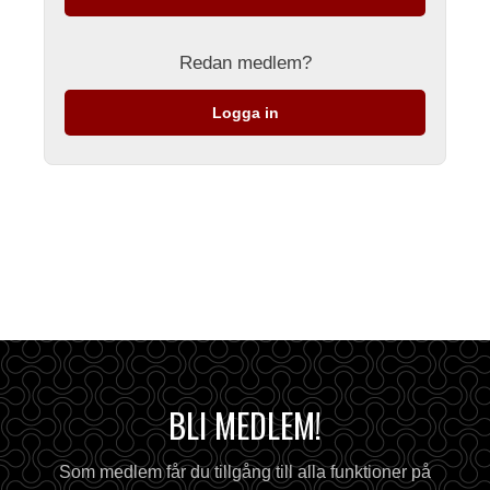
Redan medlem?
Logga in
BLI MEDLEM!
Som medlem får du tillgång till alla funktioner på