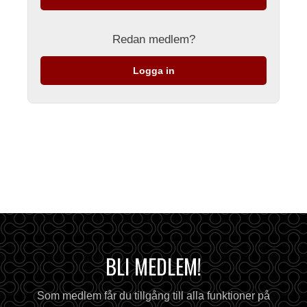
Redan medlem?
Logga in
BLI MEDLEM!
Som medlem får du tillgång till alla funktioner på