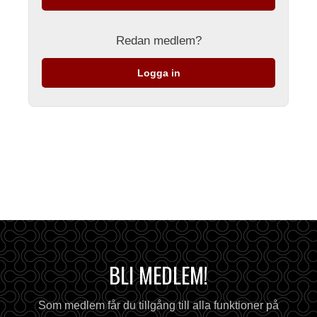
Redan medlem?
Logga in
BLI MEDLEM!
Som medlem får du tillgång till alla funktioner på