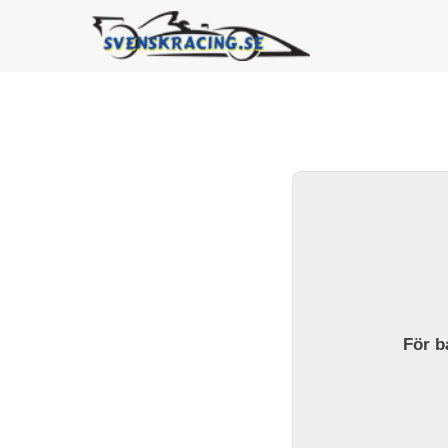
För ba