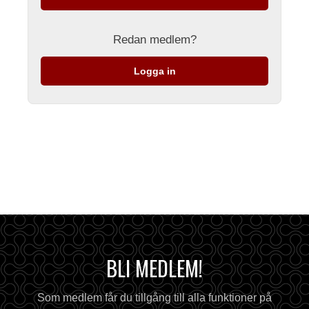
Redan medlem?
Logga in
BLI MEDLEM!
Som medlem får du tillgång till alla funktioner på