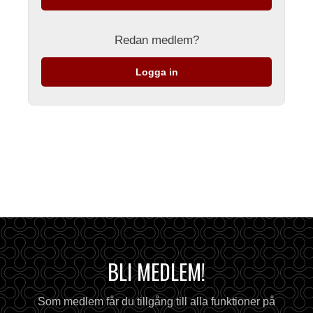
Redan medlem?
Logga in
BLI MEDLEM!
Som medlem får du tillgång till alla funktioner på