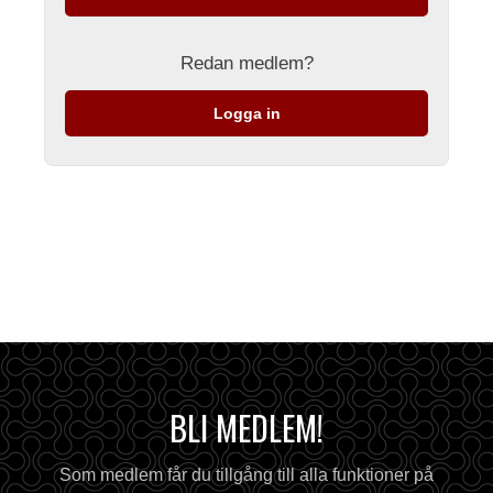
Redan medlem?
Logga in
BLI MEDLEM!
Som medlem får du tillgång till alla funktioner på