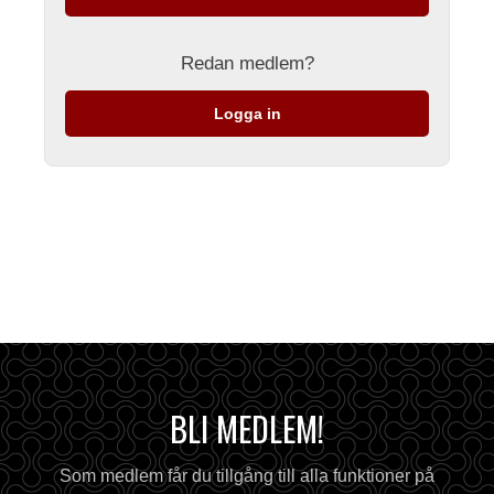
Redan medlem?
Logga in
BLI MEDLEM!
Som medlem får du tillgång till alla funktioner på