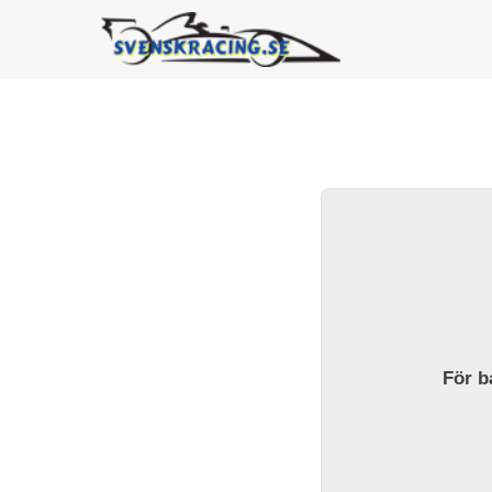
För ba