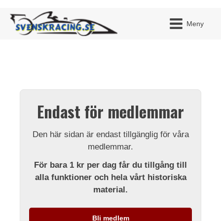
Meny
JAG H
MITT 
Endast för medlemmar
BLI ME
Den här sidan är endast tillgänglig för våra
medlemmar.
För bara 1 kr per dag får du tillgång till
alla funktioner och hela vårt historiska
material.
Bli medlem