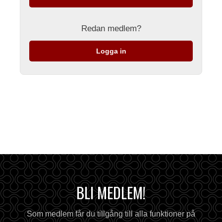
Redan medlem?
Logga in
BLI MEDLEM!
Som medlem får du tillgång till alla funktioner på