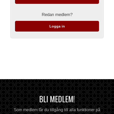
Redan medlem?
Logga in
BLI MEDLEM!
Som medlem får du tillgång till alla funktioner på