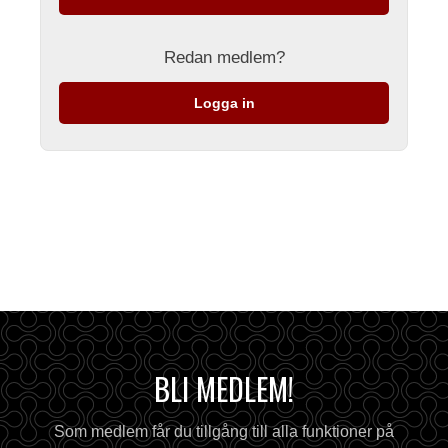
Redan medlem?
Logga in
BLI MEDLEM!
Som medlem får du tillgång till alla funktioner på