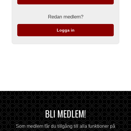
Redan medlem?
Logga in
BLI MEDLEM!
Som medlem får du tillgång till alla funktioner på