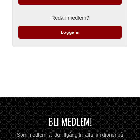
Redan medlem?
Logga in
BLI MEDLEM!
Som medlem får du tillgång till alla funktioner på