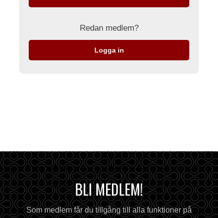
Redan medlem?
Logga in
BLI MEDLEM!
Som medlem får du tillgång till alla funktioner på