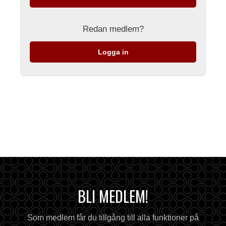
Redan medlem?
Logga in
BLI MEDLEM!
Som medlem får du tillgång till alla funktioner på