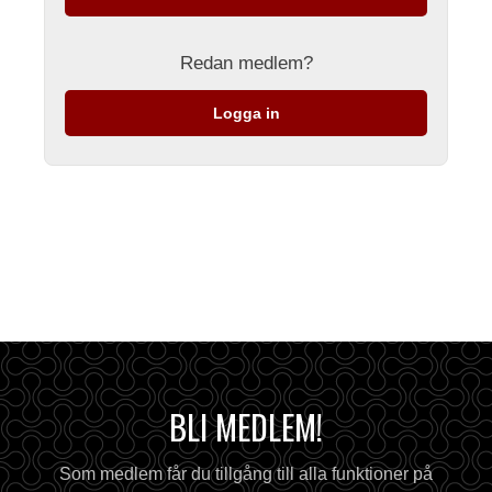
Redan medlem?
Logga in
BLI MEDLEM!
Som medlem får du tillgång till alla funktioner på