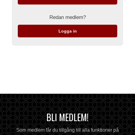
Redan medlem?
Logga in
BLI MEDLEM!
Som medlem får du tillgång till alla funktioner på