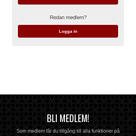
Redan medlem?
Logga in
BLI MEDLEM!
Som medlem får du tillgång till alla funktioner på