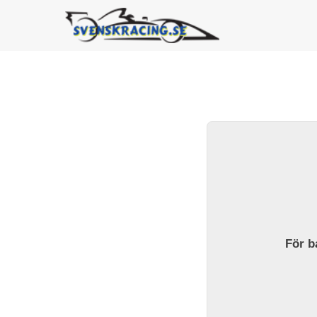
För ba