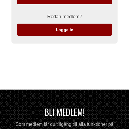
Redan medlem?
Logga in
BLI MEDLEM!
Som medlem får du tillgång till alla funktioner på