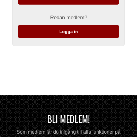
Redan medlem?
Logga in
BLI MEDLEM!
Som medlem får du tillgång till alla funktioner på