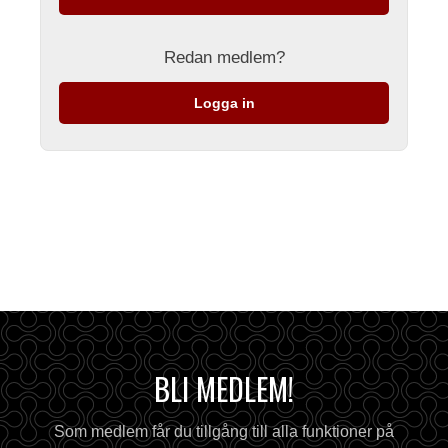
Redan medlem?
Logga in
BLI MEDLEM!
Som medlem får du tillgång till alla funktioner på