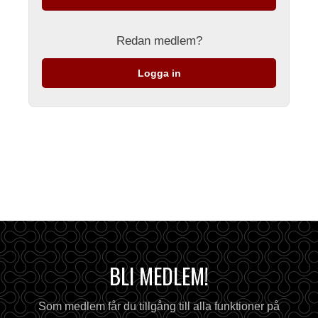
Redan medlem?
Logga in
BLI MEDLEM!
Som medlem får du tillgång till alla funktioner på