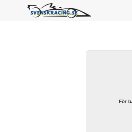
För ba